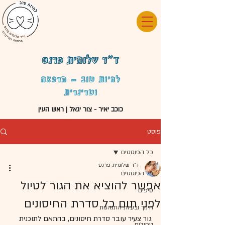
ד"ר שלומית פרנס
לחיות טוב - מרפאה
וטרינרית
כוכב יאיר - צור יגאל | ראש העין
פוסט
כל הפוסטים
ד"ר שלומית פרנס
כל הפוסטים
אפשר להוציא את הגור לטיול
טיפים
לפני תום כל סדרת החיסונים
חינוך ובעיות התנהגות
גור צעיר עובר סדרת חיסונים, בהתאם לתוכנית 
טפילים