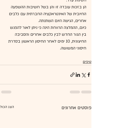
חסינות עדר.
הן בזכות עובדה זו והן בשל חשיבות ההשפעה 
החיובית של האינטראקציה החברתית עם כלבים 
אחרים, הגישה היום השתנתה.
כיום, ההמלצה הרווחת הינה כי ניתן לאור להפגש 
בין הגור החדש לבין כלבים אחרים והסביבה 
החיצונית, 10 ימים לאחר החיסון הראשון בסדרת 
חיסוני המשושה.
טיפים
פוסטים אחרונים
הצג הכול