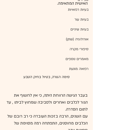
האישית המתאימה.
בעיות רפואיות
בעיות עור
בעיות שיניים
אורולוגיה (שתן)
סיפורי מקרה
מאמרים נוספים
רפואה מונעת
סימה הגורה, בטיול בחיק הטבע
בעבר הגישה הרווחת היתה, כי אין לחשוף את 
הגור לכלבים ואחרים ולסביבה שמחוץ לביתו , עד 
לתום הסדרה.
עם השנים, הרבה בזכות העובדה כי רב רובם של 
הכלבים מחוסנים, התפתחה רמה מסוימת של 