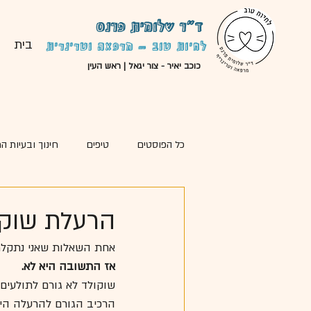
ד"ר שלומית פרנס
בית
לחיות טוב - מרפאה וטרינרית
כוכב יאיר - צור יגאל | ראש העין
כל הפוסטים
טיפים
חינוך ובעיות ה
סיפורי מקרה
מאמרים נוספים
הרעלת שוקו
אחת השאלות שאני נתקלת 
אז התשובה היא לא.
שוקולד לא גורם לתולעים,
הרכיב הגורם להרעלה הינ