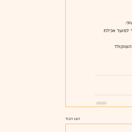
ני.
ר למועד אכילת 
השוקולד 
הצג הכול