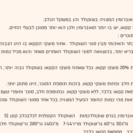
וברומין המצויה בשוקולד והן במשקל הכלב.
קאו, יש בו יותר תאוברומין ולכן הוא יותר מסוכן לבעלי החיים. 
כרים :
ר והאיכותי מבין סוגי השוקולד . אחוז מוצקי הקקאו בו הינו הגבוה 
חשב לבריא יותר, בהשוואה לסוגי השוקולד האחרים מאחר והוא מכיל כמו
- מכיל לפחות 35% מוצקי קקאו. ככל שאחוז מוצקי הקקאו בשוקולד גבוה יותר
 חלב ופחות מוצקי קקאו. בזכות תוספת הסוכר, הינו מתוק יותר.
את קקאו בלבד, ללא מוצקי קקאו. ובתוספת חלב, סוכר וחומרי טעם ש
ות מהי כמות החומר הפעיל המצויה בכל אחד מסוגי השוקולד ומהי
סוג   השוקולד