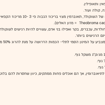
ין ותאופילין.
, קולה ועוד.
ולד, תאוברמין מצוי בריכוז הגבוה פי 3 -10 מריכוז הקפאין. 
חולדות, עכברים, בקר ואפילו בני אדם, עשויים להיות רגישים לשוקולד.
נם הרגישים ביותר.
– הינו מדד המ
לתיאוברומין, אך הם אוכלים פחות ממתקים, כיוון שחסרות להם בלו