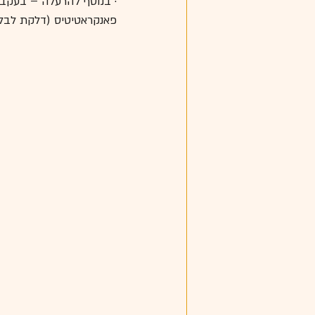
· בנוסף להרעלה – בעקב
פאנקראטיטיס (דלקת לבלב