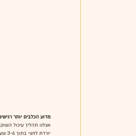
מדוע הכלבים יותר רגישים
יורדת לחצי בתוך 3-6 שעות מרגע אכילת השוקולד (זמן מחצית החיים).