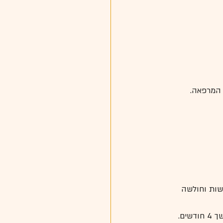
 המרפאה.
שות וחולשה 
ים.