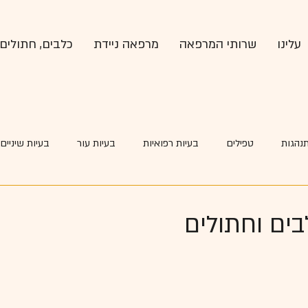
עלינו
שרותי המרפאה
מרפאה ניידת
כלבים, חתולים 
תנהגות
טפילים
בעיות רפואיות
בעיות עור
בעיות שיניים
רפואה מונעת
בים וחתולים