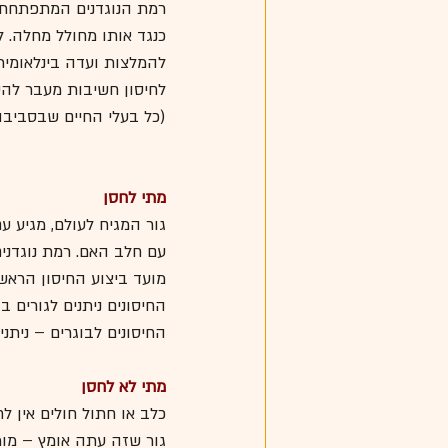
רמת הנוגדנים המתפתחת בג
כנגד אותו מחולל מחלה. ל
להמלצות ועדה בינלאומית
לחיסון חשיבות מעבר להש
(כל בעלי החיים שבסביב
מתי לחסן 
עם חלב האם. רמת נוגדנים
מועד ביצוע החיסון הראשון לגור 
החיסונים ניתנים לגורים בהפרשים של 3-4 שבועות עד ש
החיסונים לבוגרים – ניתנ
מתי לא לחסן 
כלב או חתול חולים אין ל
גור שזה עתה אומץ – מומל