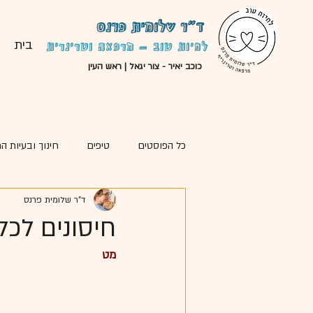
ד"ר שלומית פרנס
בית
לחיות טוב - מרפאה וטרינרית
כוכב יאיר - צור יגאל | ראש העין
כל הפוסטים
טיפים
חינוך ובעיות ה
ד"ר שלומית פרנס
סיפורי מקרה
מאמרים נוספים
חיסונים לכל
מט