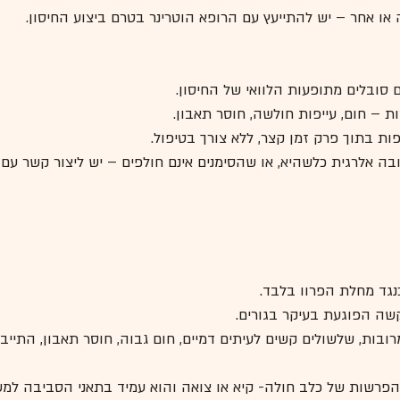
 או אחר – יש להתייעץ עם הרופא הוטרינר בטרם ביצוע החיסון.
 סובלים מתופעות הלוואי של החיסון.
ות – חום, עייפות חולשה, חוסר תאבון.
פות בתוך פרק זמן קצר, ללא צורך בטיפול.
בה אלרגית כלשהיא, או שהסימנים אינם חולפים – יש ליצור קשר עם
כנגד מחלת הפרוו בלבד. 
קשה הפוגעת בעיקר בגורים. 
ובות, שלשולים קשים לעיתים דמיים, חום גבוה, חוסר תאבון, התייב
רשות של כלב חולה- קיא או צואה והוא עמיד בתאני הסביבה למשך 4 חודש