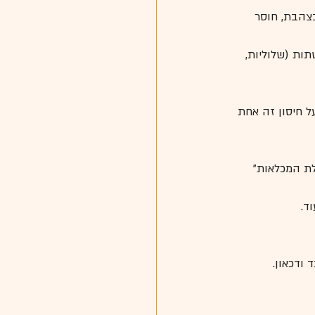
בצהבת, חוסר 
תות (שלוליות, 
ל חיסון זה אחת 
לת המכלאות"
ד.
 ודכאון.