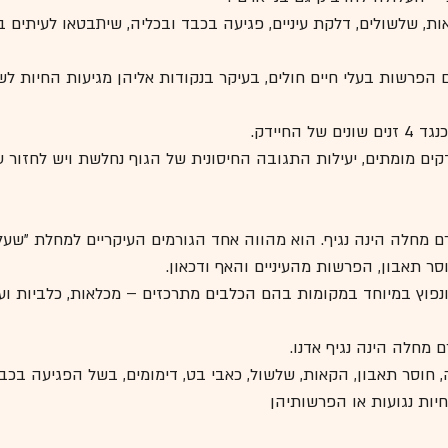
ת, שלשולים, דלקת עיניים, פגיעה בכבד ובכליה, שיתבטאו לעיתים 
 הפרשות בעלי חיים חולים, בעיקר בנקודות אליהן מגיעות החיות לש
החיידק. 
קים מומתים, יעילות התגובה החיסונית של הגוף נחלשת ויש לחזור ע
ם מחלה הינה נגיף. הוא מהווה אחד הגורמים העיקריים למחלת "שע
סר תאבון, הפרשות מהעיניים והאף ודכאון.
 ונפוץ במיוחד במקומות בהם הכלבים מתרכזים – מכלאות, כלביות ועו
 מחלה הינה נגיף אדנו.
 חוסר תאבון, הקאות, שלשול, כאבי בט, דימומים, בשל הפגיעה בכבד
חיות נגועות או הפרשותיהן