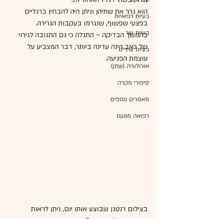
הוא גרר את שתיהן וניתן היה להבחין ברגליים 
בעיות רפואיות
בפצעי שפשוף, שנגרמו בעקבות הגרירה.
בעיות עור
בהמשך הבדיקה – התגלה כי גם התגובה לגירוי 
של כאב הינה עדינה ביותר, דבר המצביע על 
בעיות שיניים
עוצמת הפגיעה.
אורולוגיה (שתן)
סיפורי מקרה
מאמרים נוספים
רפואה מונעת
בצילום רנטגן שבוצע אותו יום, ניתן לראות 