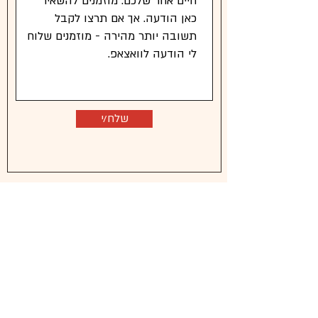
שלח/י
טלפון
dr.s.parnes@gmail.com