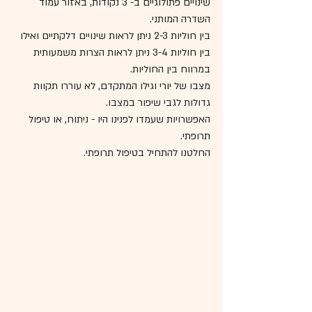
שינויים פתולוגיים ב- 3 נקודות, באזור עמוד 
השדרה המותני. 
בין חוליות 2-3 ניתן לראות שינויים דלקתיים ואילו 
בין חוליות 3-4 ניתן לראות הצרות משמעותית 
במרווח בין החוליות.
מצבו של יורי וגילו המתקדם, לא עוררו תקוות 
גדולות לגבי שיפור במצבו.
האפשרויות שעמדו לפנינו היו - ניתוח, או טיפול 
תרופתי.
החלטנו להתחיל בטיפול תרופתי.