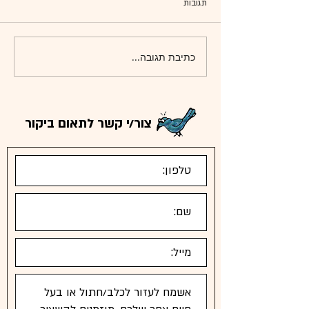
תגובות
הניתוח של חומיק
כתיבת תגובה...
צור/י קשר לתאום ביקור