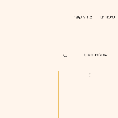
וסיפורים
צור/י קשר
אורולוגיה (שתן)