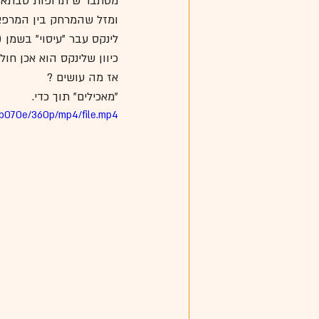
מסתבר ש"תרופות סבתא" ע
ומזל שהמרחק בין המרפאה
לינקס עבר "עיסוי" בשמן 
כיוון שלינקס הוא אכן חו
אז מה עושים ?
"מאכילים" תוך כדי.
4b070e/360p/mp4/file.mp4