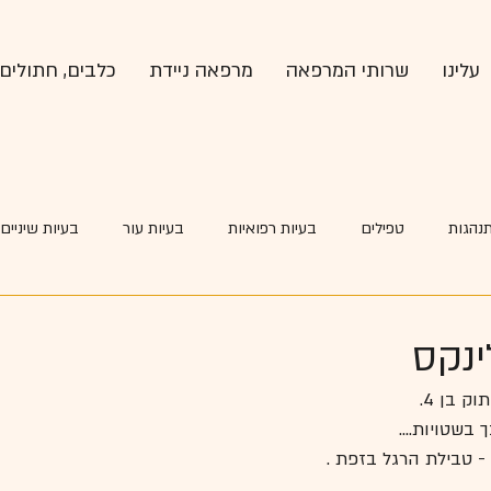
עלינו
שרותי המרפאה
מרפאה ניידת
כלבים, חתולים 
תנהגות
טפילים
בעיות רפואיות
בעיות עור
בעיות שיניים
רפואה מונעת
ינקס
ק בן 4.
בשטויות....
 טבילת הרגל בזפת . 