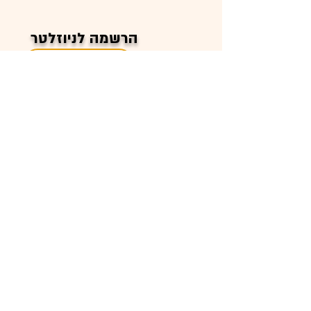
הרשמה לניוזלטר
ברשתות חברתיות
054-4521344