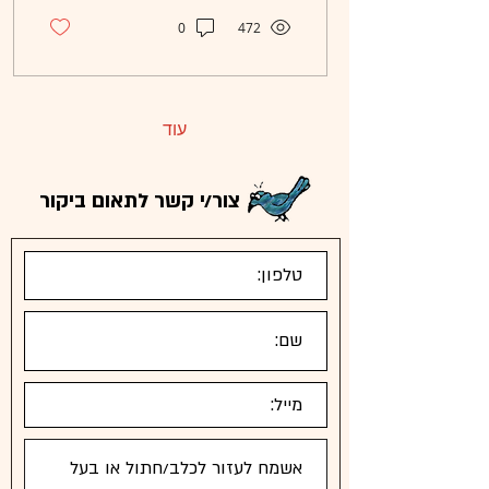
0
472
עוד
צור/י קשר לתאום ביקור